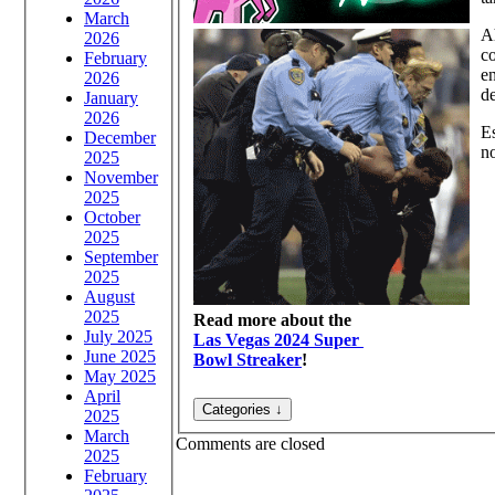
March
Ah
2026
co
February
en
2026
de
January
2026
Es
December
no
2025
November
2025
October
2025
September
2025
August
2025
Read more about the
July 2025
Las Vegas 2024 Super
June 2025
Bowl Streaker
!
May 2025
April
2025
March
Comments are closed
2025
February