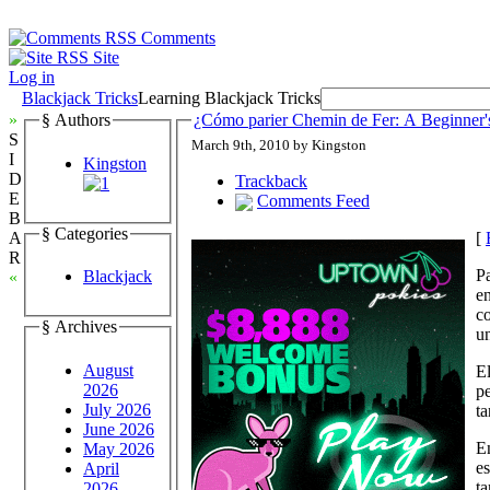
Comments
Site
Log in
Blackjack Tricks
Learning Blackjack Tricks
»
§ Authors
¿Cómo parier Chemin de Fer: A Beginner'
S
March 9th, 2010 by Kingston
I
Kingston
D
Trackback
E
Comments Feed
B
§ Categories
[
A
R
Pa
Blackjack
«
en
c
§ Archives
u
August
El
2026
pe
July 2026
ta
June 2026
En
May 2026
es
April
t
2026