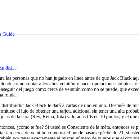
s Guide
English
]
ra las personas que no han jugado en línea antes de que Jack Black aquí
tiende cómo contar a los años veintiún y hacer operaciones simples arit
onseguir del juego como cerca de veintiún como no se puede, que exce
na ronda.
 distribuidor Jack Black le dará 2 cartas de uno en uno. Después de mir
rmitirse el lujo de obtener una tarjeta adicional sin tener una alta prob
rjetas de la cara (Rey, Reina, Jota) valoradas fils en 10 puntos, y el qu
tonces, ¿cómo te fue? Si usted es Consciente de la méta, entonces se pu
tar tan cerca de veintiún como usted puede pasarse péché de 21, si ust
ambién por tener exactamente el mismo número de puntos que el croupie