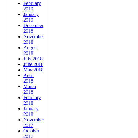
February
2019
January
2019
December
2018
November
2018
August
2018
July 2018
June 2018
May 2018
April
2018
March
2018
February
2018
January
2018
November
2017
October
2017