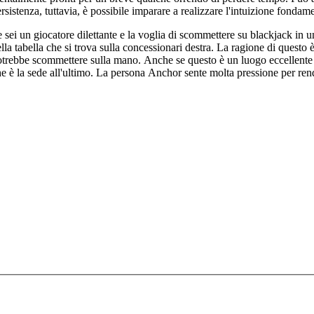
rsistenza, tuttavia, è possibile imparare a realizzare l'intuizione fonda
 sei un giocatore dilettante e la voglia di scommettere su blackjack in un
lla tabella che si trova sulla concessionari destra. La ragione di questo
trebbe scommettere sulla mano. Anche se questo è un luogo eccellente per
e è la sede all'ultimo. La persona Anchor sente molta pressione per rende