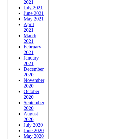
2021
July 2021
June 2021
May 2021
April
2021
March
2021
February
2021
January
2021
December
2020
November
2020
October
2020
September
2020
August
2020
July 2020
June 2020
May 2020