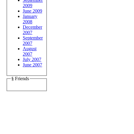
September
2009
June 2009
January
2008
December
2007
September
2007
August
2007
July 2007
June 2007
§ Friends