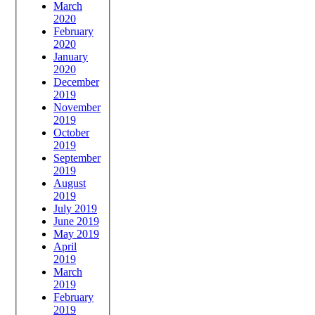
March
2020
February
2020
January
2020
December
2019
November
2019
October
2019
September
2019
August
2019
July 2019
June 2019
May 2019
April
2019
March
2019
February
2019