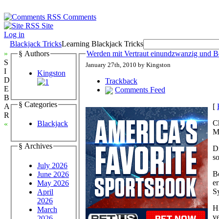
Comments
Site
Log in
Blackjack Tricks
Learning Blackjack Tricks
»
§ Authors
Werden mit Vertraut einundzwanzig und B
S
January 27th, 2010 by Kingston
I
Kingston
D
Trackback
E
Comments Feed
B
§ Categories
[
A
R
Ch
Blackjack
«
M
§ Archives
Di
so
July 2026
Be
June 2026
er
May 2026
S
April
2026
H
March
v
2026