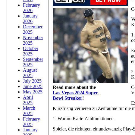
February
Co
2026
January
V
2026
K
December
2025
1.
November
o
2025
October
En
2025
au
September
ei
2025
August
2.
2025
K
July 2025
June 2025
Read more about the
Co
May 2025
Las Vegas 2024 Super
Vi
April
Bowl Streaker
!
2025
E
March
Kurzfristig verlieren zu Zeiträume für die 
2025
1. Warum Karte Zählfunktionen
February
2025
Spieler, die richtigen einundzwanzig Play-
January