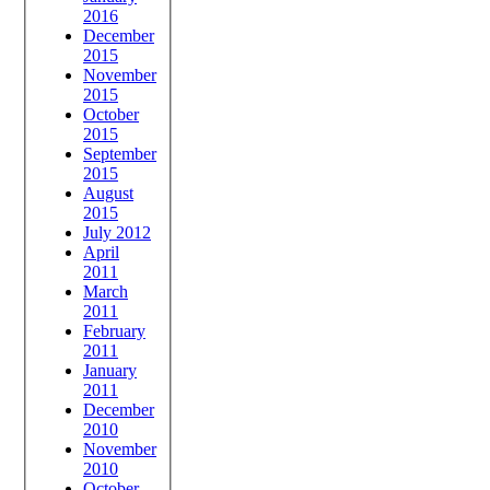
2016
December
2015
November
2015
October
2015
September
2015
August
2015
July 2012
April
2011
March
2011
February
2011
January
2011
December
2010
November
2010
October