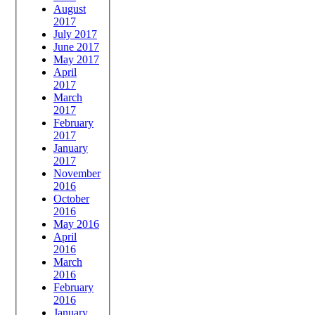
August
2017
July 2017
June 2017
May 2017
April
2017
March
2017
February
2017
January
2017
November
2016
October
2016
May 2016
April
2016
March
2016
February
2016
January