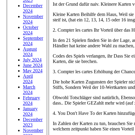
2025
Ist der Grund dafür naiv. Kleinere Karten
December
2024
Kleine Karten Beihilfe dem Haus, Weil si
November
steif ist, (hat ein 12, 13, 14, 15 oder 16 in
2024
October
2. Compter les cartes Ihr Vorteil über das 
2024
September
In den 21 Spielen finden Sie in der Lage, 
2024
Händler hat keine andere Wahl zu machen, ab
August
2024
Codes des Spiels verlangen, ihr Dass Sie e
July 2024
Karten, die sie brechen.
June 2024
May 2024
3. Compter les cartes Erhöhung der Chanc
April
2024
Die hohe Karten Zugunsten der Spieler nic
March
Stiffs, Sondern Weil der 10-Wertkarten und
2024
Obwohl Totschläger sind natürlich, Ebenso 
February
dass.. Die Spieler GEZahlt mehr wird (auf 
2024
January
4. You Don't Have To der Karten hinzufüg
2024
December
In Zahlen der Karten zu tun, brauchen Sie 
2023
welchem zeitpunkt haben Sie einen Vorteil 
November