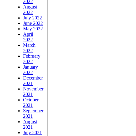
2022
August
2022
July 2022
June 2022
May 2022
April
2022
March
2022
February
2022
January
2022
December
2021
November
2021
October
2021
September
2021
August
2021
July 2021