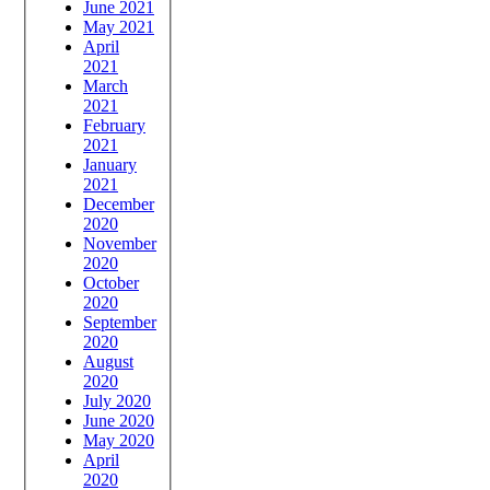
June 2021
May 2021
April
2021
March
2021
February
2021
January
2021
December
2020
November
2020
October
2020
September
2020
August
2020
July 2020
June 2020
May 2020
April
2020