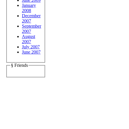
June 2009
January
2008
December
2007
September
2007
August
2007
July 2007
June 2007
§ Friends