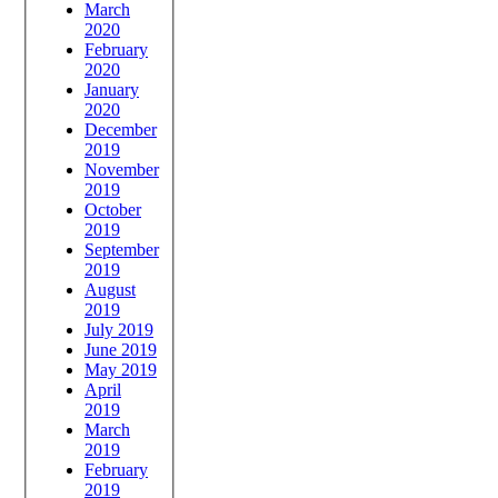
March
2020
February
2020
January
2020
December
2019
November
2019
October
2019
September
2019
August
2019
July 2019
June 2019
May 2019
April
2019
March
2019
February
2019