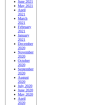
June 2021
May 2021
April
2021
March
2021
February
2021
January
2021
December
2020
November
2020
October
2020
September
2020
August
2020
July 2020
June 2020
May 2020
April
2020