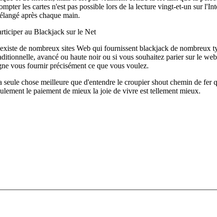
mpter les cartes n'est pas possible lors de la lecture vingt-et-un sur 
élangé après chaque main.
rticiper au Blackjack sur le Net
 existe de nombreux sites Web qui fournissent blackjack de nombreux type
aditionnelle, avancé ou haute noir ou si vous souhaitez parier sur le w
gne vous fournir précisément ce que vous voulez.
 seule chose meilleure que d'entendre le croupier shout chemin de fer q
ulement le paiement de mieux la joie de vivre est tellement mieux.