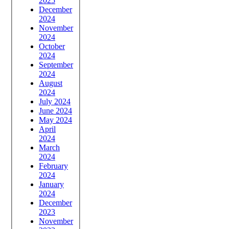
2025
December
2024
November
2024
October
2024
September
2024
August
2024
July 2024
June 2024
May 2024
April
2024
March
2024
February
2024
January
2024
December
2023
November